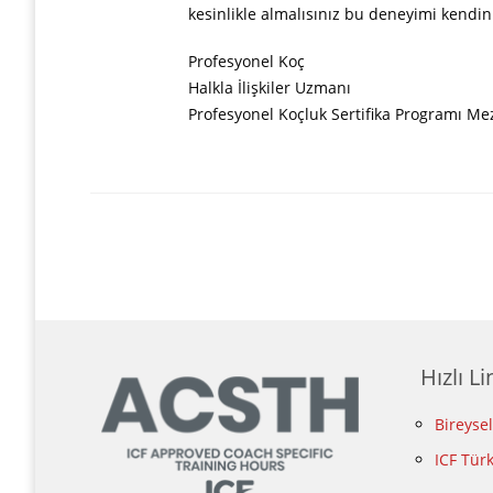
kesinlikle almalısınız bu deneyimi kendini
Profesyonel Koç
Halkla İlişkiler Uzmanı
Profesyonel Koçluk Sertifika Programı M
Hızlı Li
Bireyse
ICF Tür