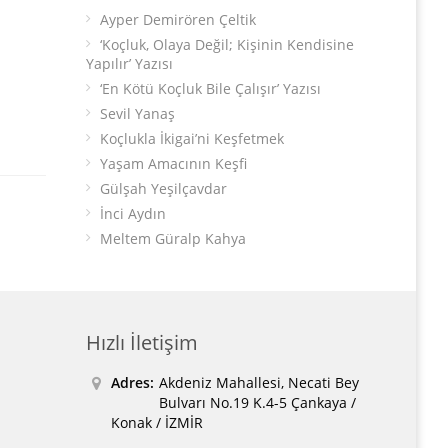
Ayper Demirören Çeltik
‘Koçluk, Olaya Değil; Kişinin Kendisine
Yapılır’ Yazısı
‘En Kötü Koçluk Bile Çalışır’ Yazısı
Sevil Yanaş
Koçlukla İkigai’ni Keşfetmek
Yaşam Amacının Keşfi
Gülşah Yeşilçavdar
İnci Aydın
Meltem Güralp Kahya
Hızlı İletişim
Adres:
Akdeniz Mahallesi, Necati Bey
Bulvarı No.19 K.4-5 Çankaya /
Konak / İZMİR