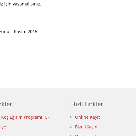
z için yaşamalısınız.
ezunu – Kasım 2015
nkler
Hızlı Linkler
l Koç Eğitim Programı ICF
Online Kayıt
kiye
Bize Ulaşın