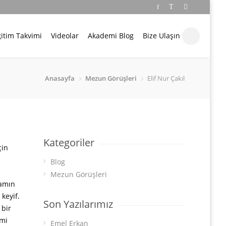
itim Takvimi
Videolar
Akademi Blog
Bize Ulaşın
Anasayfa
Mezun Görüşleri
Elif Nur Çakıl
Kategoriler
çin
Blog
Mezun Görüşleri
ramın
keyif.
Son Yazılarımız
 bir
imi
Emel Erkan