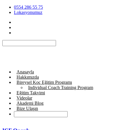
0554 286 55 75
Lokasyonumuz
Anasayfa
Hakkımızda
Bireysel Koç Eğitim Programı
Individual Coach Training Program
Eğitim Takvimi
Videolar
Akademi Blog
Bize Ulaşın